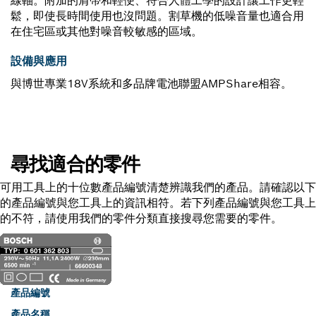
線軸。附加的肩帶和輕便、符合人體工學的設計讓工作更輕
鬆，即使長時間使用也沒問題。割草機的低噪音量也適合用
在住宅區或其他對噪音較敏感的區域。
設備與應用
與博世專業18V系統和多品牌電池聯盟AMPShare相容。
尋找適合的零件
可用工具上的十位數產品編號清楚辨識我們的產品。請確認以下
的產品編號與您工具上的資訊相符。若下列產品編號與您工具上
的不符，請使用我們的零件分類直接搜尋您需要的零件。
產品編號
產品名稱