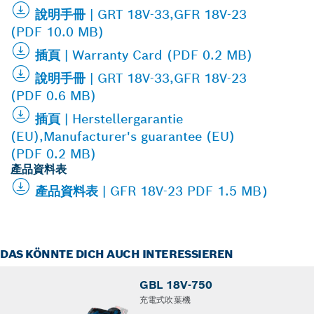
說明手冊 | GRT 18V-33,GFR 18V-23
(PDF 10.0 MB)
插頁 | Warranty Card (PDF 0.2 MB)
說明手冊 | GRT 18V-33,GFR 18V-23
(PDF 0.6 MB)
插頁 | Herstellergarantie
(EU),Manufacturer's guarantee (EU)
(PDF 0.2 MB)
產品資料表
產品資料表 | GFR 18V-23 PDF 1.5 MB）
DAS KÖNNTE DICH AUCH INTERESSIEREN
GBL 18V-750
充電式吹葉機