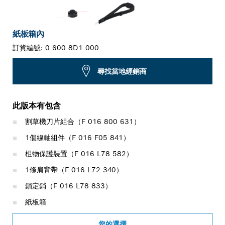
紙板箱內
訂貨編號:
0 600 8D1 000
尋找當地經銷商
此版本有包含
割草機刀片組合（F 016 800 631）
1個線軸組件（F 016 F05 841）
柤物保護裝置（F 016 L78 582）
1條肩背帶（F 016 L72 340）
鎖定銷（F 016 L78 833）
紙板箱
您的選擇