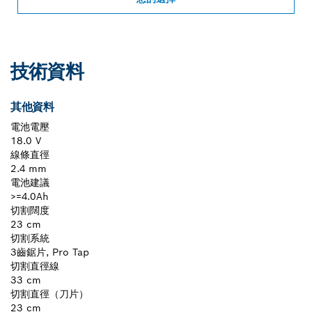
技術資料
其他資料
電池電壓
18.0 V
線條直徑
2.4 mm
電池建議
>=4.0Ah
切割闊度
23 cm
切割系統
3齒鋸片, Pro Tap
切割直徑線
33 cm
切割直徑（刀片）
23 cm