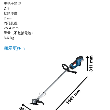
主把手類型
D形
批頭厚度
2 mm
內孔孔徑
25.4 mm
重量（不包括電池）
3.6 kg
顯示更多