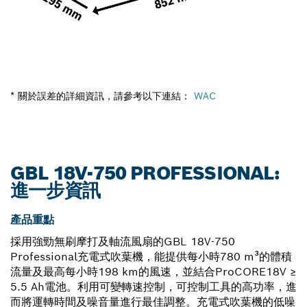
* 關於誤差的詳細資訊，請參考以下連結：
WAC
GBL 18V-750 PROFESSIONAL:
進一步資訊
產品重點
採用強勁無刷摩打及軸流風扇的GBL 18V-750
Professional充電式吹葉機，能提供每小時780 m³的體積
流量及最高每小時198 km的風速，並結合ProCORE18V ≥
5.5 Ah電池。利用可變轉速控制，可控制工具的高功率，進
而將運轉時間及噪音量進行最佳調整。充電式吹葉機的低噪