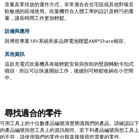
音量及零排放的運作方式，非常適合在住宅區或其他對噪音
較敏感的區域使用。吹葉機符合人體工學的設計及輕巧的重
量，讓長時間工作更加輕鬆。
設備與應用
與博世專業18V系統和多品牌電池聯盟AMPShare相容。
其他資訊
這款充電式吹葉機具有能輕鬆安裝與拆卸的堅固轉動卡扣式
噴頭 - 所以可以快速開始工作，後續則可輕鬆收納在小空間
中。
尋找適合的零件
可用工具上的十位數產品編號清楚辨識我們的產品。請確認以下
的產品編號與您工具上的資訊相符。若下列產品編號與您工具上
的不符，請使用我們的零件分類直接搜尋您需要的零件。