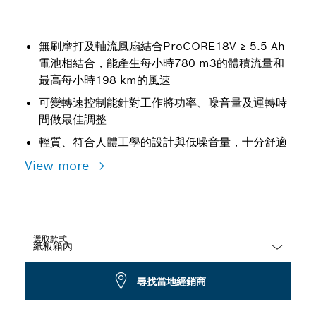
無刷摩打及軸流風扇結合ProCORE18V ≥ 5.5 Ah
電池相結合，能產生每小時780 m3的體積流量和
最高每小時198 km的風速
可變轉速控制能針對工作將功率、噪音量及運轉時
間做最佳調整
輕質、符合人體工學的設計與低噪音量，十分舒適
View more
選取款式
Dropdown
尋找當地經銷商
closed