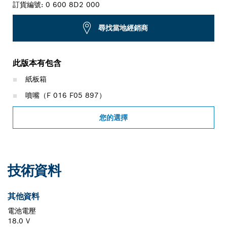
訂貨編號:
0 600 8D2 000
尋找當地經銷商
此版本有包含
紙板箱
噴嘴（F 016 F05 897）
您的選擇
技術資料
其他資料
電池電壓
18.0 V