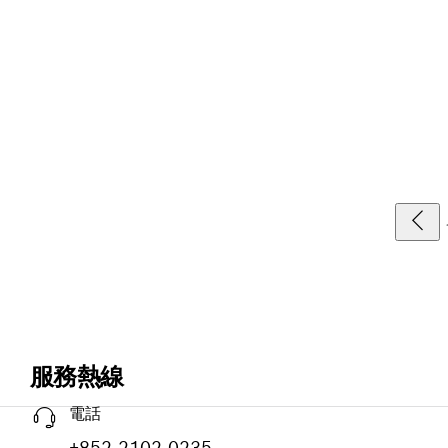
服務熱線
電話
+852 2102 0235