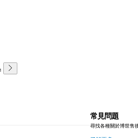
1
常見問題
尋找各種關於博世售