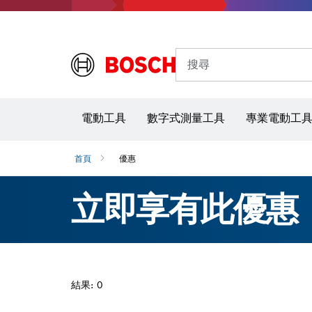
搜尋
電動工具
數字式測量工具
專業電動工
首頁
優惠
立即享有此優惠
結果: 0