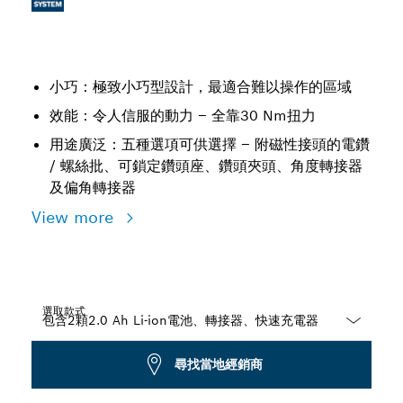
小巧：極致小巧型設計，最適合難以操作的區域
效能：令人信服的動力 – 全靠30 Nm扭力
用途廣泛：五種選項可供選擇 – 附磁性接頭的電鑽
/ 螺絲批、可鎖定鑽頭座、鑽頭夾頭、角度轉接器
及偏角轉接器
View more
選取款式
Dropdown
尋找當地經銷商
closed