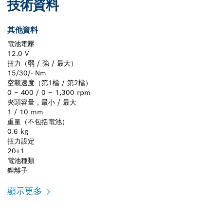
技術資料
其他資料
電池電壓
12.0 V
扭力（弱 / 強 / 最大）
15/30/- Nm
空載速度（第1檔 / 第2檔）
0 – 400 / 0 – 1,300 rpm
夾頭容量，最小 / 最大
1 / 10 mm
重量（不包括電池）
0.6 kg
扭力設定
20+1
電池種類
鋰離子
顯示更多