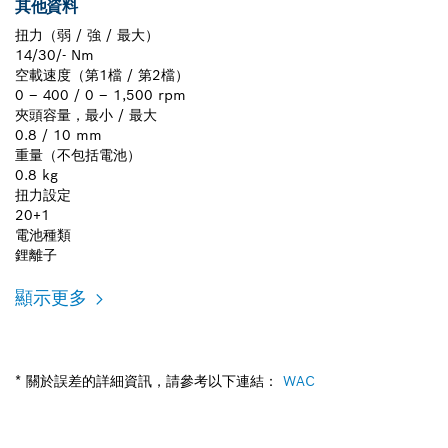
其他資料
扭力（弱 / 強 / 最大）
14/30/- Nm
空載速度（第1檔 / 第2檔）
0 – 400 / 0 – 1,500 rpm
夾頭容量，最小 / 最大
0.8 / 10 mm
重量（不包括電池）
0.8 kg
扭力設定
20+1
電池種類
鋰離子
顯示更多
* 關於誤差的詳細資訊，請參考以下連結：
WAC