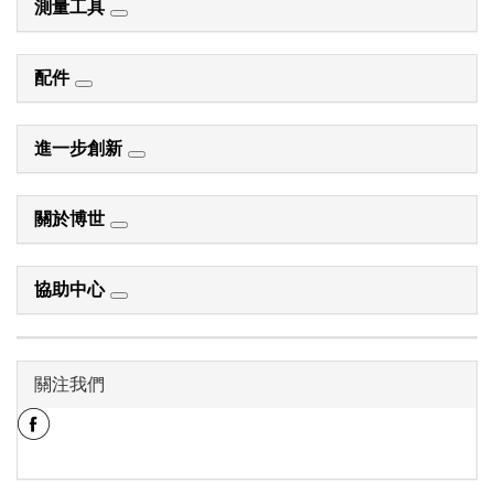
測量工具
配件
進一步創新
關於博世
協助中心
關注我們