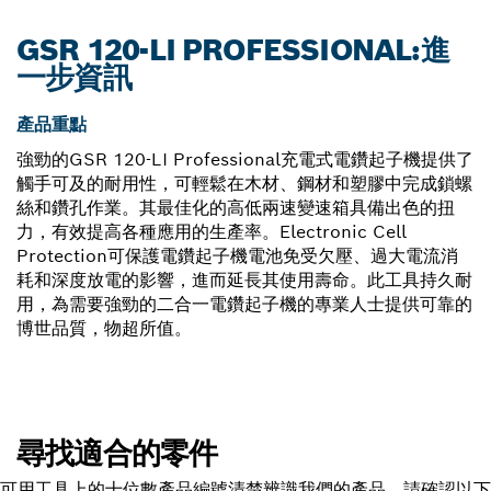
GSR 120-LI PROFESSIONAL:進
一步資訊
產品重點
強勁的GSR 120-LI Professional充電式電鑽起子機提供了
觸手可及的耐用性，可輕鬆在木材、鋼材和塑膠中完成鎖螺
絲和鑽孔作業。其最佳化的高低兩速變速箱具備出色的扭
力，有效提高各種應用的生產率。Electronic Cell
Protection可保護電鑽起子機電池免受欠壓、過大電流消
耗和深度放電的影響，進而延長其使用壽命。此工具持久耐
用，為需要強勁的二合一電鑽起子機的專業人士提供可靠的
博世品質，物超所值。
尋找適合的零件
可用工具上的十位數產品編號清楚辨識我們的產品。請確認以下