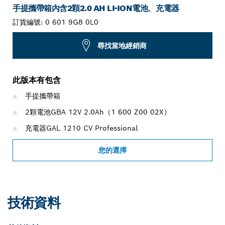
手提攜帶箱內含2顆2.0 AH LI-ION電池、充電器
訂貨編號:
0 601 9G8 0L0
尋找當地經銷商
此版本有包含
手提攜帶箱
2顆電池GBA 12V 2.0Ah（1 600 Z00 02X）
充電器GAL 1210 CV Professional
您的選擇
技術資料