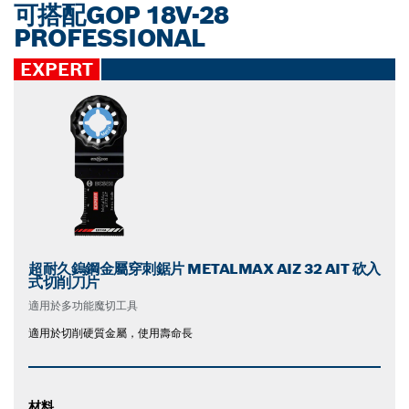
可搭配GOP 18V-28
PROFESSIONAL
EXPERT
超耐久鎢鋼金屬穿刺鋸片 METALMAX AIZ 32 AIT 砍入
式切削刀片
適用於多功能魔切工具
適用於切削硬質金屬，使用壽命長
材料