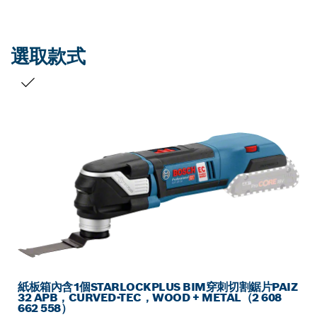
選取款式
您的選擇
紙板箱內含1個STARLOCKPLUS BIM穿刺切割鋸片PAIZ
32 APB，CURVED-TEC，WOOD + METAL（2 608
662 558）