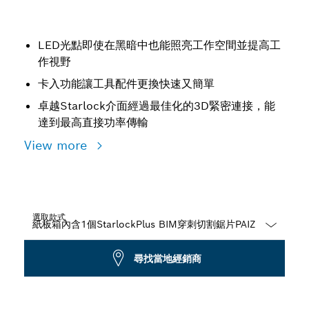
LED光點即使在黑暗中也能照亮工作空間並提高工
作視野
卡入功能讓工具配件更換快速又簡單
卓越Starlock介面經過最佳化的3D緊密連接，能
達到最高直接功率傳輸
View more
選取款式
Dropdown
尋找當地經銷商
closed