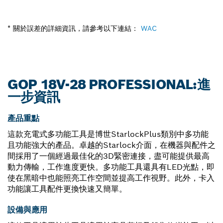
* 關於誤差的詳細資訊，請參考以下連結：
WAC
GOP 18V-28 PROFESSIONAL:進
一步資訊
產品重點
這款充電式多功能工具是博世StarlockPlus類別中多功能
且功能強大的產品。卓越的Starlock介面，在機器與配件之
間採用了一個經過最佳化的3D緊密連接，盡可能提供最高
動力傳輸，工作進度更快。多功能工具還具有LED光點，即
使在黑暗中也能照亮工作空間並提高工作視野。此外，卡入
功能讓工具配件更換快速又簡單。
設備與應用