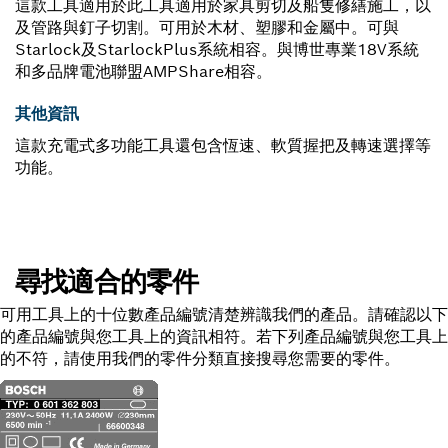
這款工具適用於此工具適用於家具剪切及船隻修繕施工，以
及管路與釘子切割。可用於木材、塑膠和金屬中。可與
Starlock及StarlockPlus系統相容。與博世專業18V系統
和多品牌電池聯盟AMPShare相容。
其他資訊
這款充電式多功能工具還包含恆速、軟質握把及轉速選擇等
功能。
尋找適合的零件
可用工具上的十位數產品編號清楚辨識我們的產品。請確認以下
的產品編號與您工具上的資訊相符。若下列產品編號與您工具上
的不符，請使用我們的零件分類直接搜尋您需要的零件。