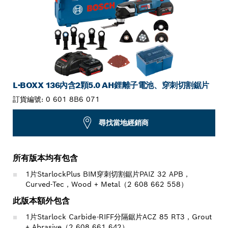
L-BOXX 136內含2顆5.0 AH鋰離子電池、穿刺切割鋸片
訂貨編號:
0 601 8B6 071
尋找當地經銷商
所有版本均有包含
1片StarlockPlus BIM穿刺切割鋸片PAIZ 32 APB，
Curved-Tec，Wood + Metal（2 608 662 558）
此版本額外包含
1片Starlock Carbide-RIFF分隔鋸片ACZ 85 RT3，Grout
+ Abrasive（2 608 661 642）