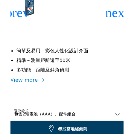
簡單及易用－彩色人性化設計介面
精準－測量距離遠至50米
多功能－距離及斜角偵測
View more
選取款式
Dropdown
尋找當地經銷商
closed