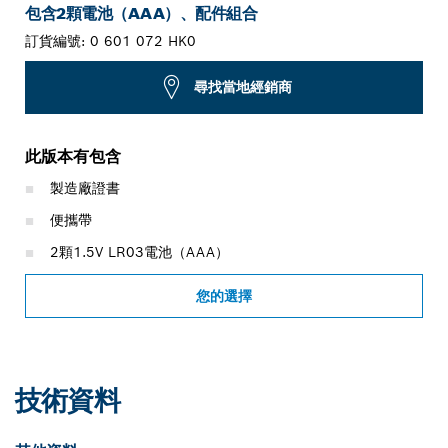
包含2顆電池（AAA）、配件組合
訂貨編號:
0 601 072 HK0
尋找當地經銷商
此版本有包含
製造廠證書
便攜帶
2顆1.5V LR03電池（AAA）
您的選擇
技術資料