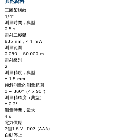
其他資料
三腳架螺紋
1/4"
測量時間，典型
0.5 s
雷射二極體
635 nm，< 1 mW
測量範圍
0.050 – 50.000 m
雷射級別
2
測量精度，典型
± 1.5 mm
傾斜測量的測量範圍
0 – 360°（4 x 90°）
測量精確度（典型）
± 0.2°
測量時間，最大
4 s
電力供應
2個1.5 V LR03 (AAA)
自動停止