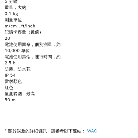
5 分鐘
重量，大約
0.1 kg
測量單位
m/cm，ft/inch
記憶卡容量（數值）
20
電池使用壽命，個別測量，約
10,000 單位
電池使用壽命，運行時間，約
2.5 h
防塵、防水花
IP 54
雷射顏色
紅色
量測範圍，最高
50 m
* 關於誤差的詳細資訊，請參考以下連結：
WAC