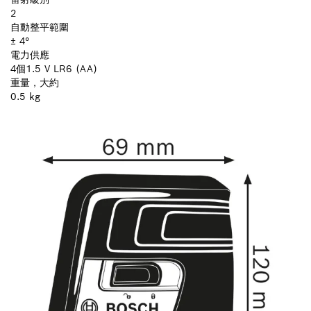
2
自動整平範圍
± 4°
電力供應
4個1.5 V LR6 (AA)
重量，大約
0.5 kg