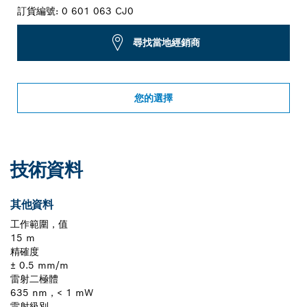
訂貨編號:
0 601 063 CJ0
尋找當地經銷商
您的選擇
技術資料
其他資料
工作範圍，值
15 m
精確度
± 0.5 mm/m
雷射二極體
635 nm，< 1 mW
雷射級別