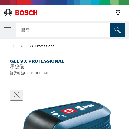
搜尋
...
GLL 3 X Professional
GLL 3 X PROFESSIONAL
墨線儀
訂貨編號0.601.063.CJ0