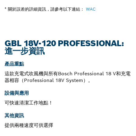
* 關於誤差的詳細資訊，請參考以下連結：
WAC
GBL 18V-120 PROFESSIONAL:
進一步資訊
產品重點
這款充電式吹風機與所有Bosch Professional 18 V和充電
器相容（Professional 18V System）。
設備與應用
可快速清潔工作地點！
其他資訊
提供兩種速度可供選擇