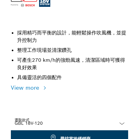
採用精巧而平衡的設計，能輕鬆操作吹風機，並提
升控制力
整理工作現場並清潔鑽孔
可產生270 km/h的強勁風速，清潔區域時可獲得
良好效果
具備靈活的四個配件
View more
選取款式
Dropdown
尋找當地經銷商