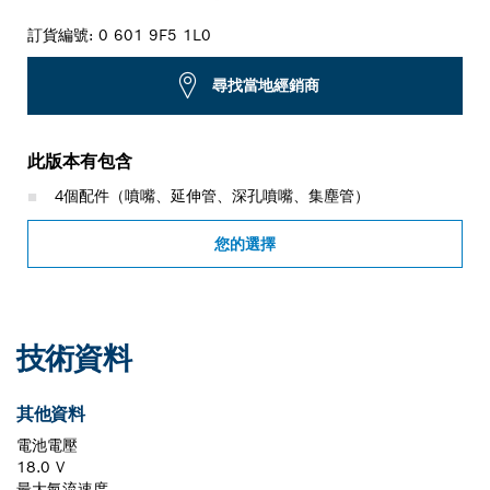
訂貨編號:
0 601 9F5 1L0
尋找當地經銷商
此版本有包含
4個配件（噴嘴、延伸管、深孔噴嘴、集塵管）
您的選擇
技術資料
其他資料
電池電壓
18.0 V
最大氣流速度