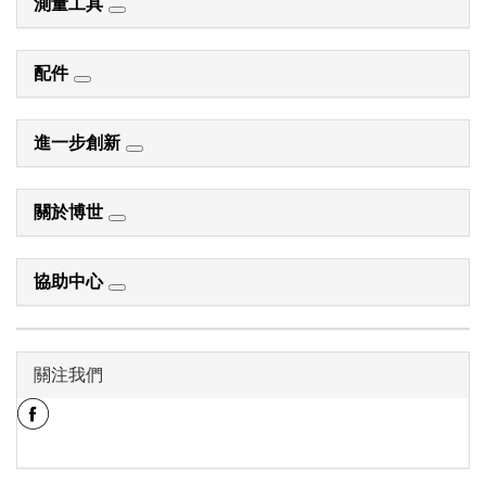
測量工具
配件
進一步創新
關於博世
協助中心
關注我們