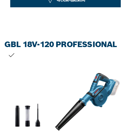
closed
GBL 18V-120 PROFESSIONAL
您的選擇