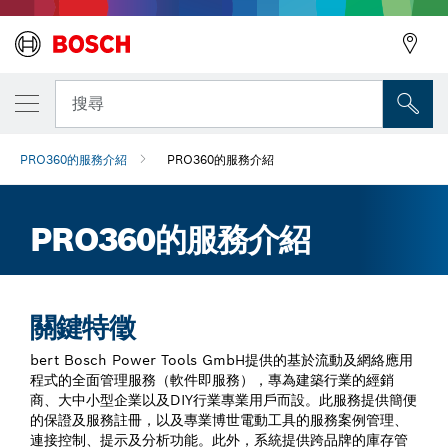
搜尋
PRO360的服務介紹
PRO360的服務介紹
PRO360的服務介紹
關鍵特徵
bert Bosch Power Tools GmbH提供的基於流動及網絡應用
程式的全面管理服務（軟件即服務），專為建築行業的經銷
商、大中小型企業以及DIY行業專業用戶而設。此服務提供簡便
的保證及服務註冊，以及專業博世電動工具的服務案例管理、
連接控制、提示及分析功能。此外，系統提供跨品牌的庫存管