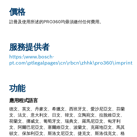
價格
註冊及使用所述的PRO360均毋須繳付任何費用。
服務提供者
https:\www.bosch-
pt.com\ptlegalpages\cn\rbcn\zhhk\pro360\imprint
功能
應用程式語言
德文、英文、丹麥文、希臘文、西班牙文、愛沙尼亞文、芬蘭
文、法文、意大利文、日文、韓文、立陶宛文、拉脫維亞文、
荷蘭文、挪威文、葡萄牙文、瑞典文、羅馬尼亞文、匈牙利
文、阿爾巴尼亞文、塞爾維亞文、波蘭文、克羅地亞文、馬其
頓文、保加利亞文、斯洛文尼亞文、捷克文、斯洛伐克文、格