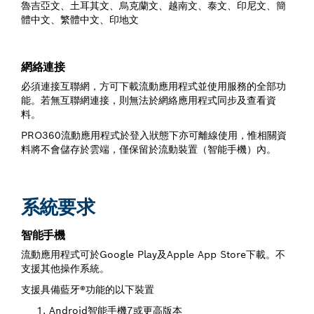
魯吉亞文、土耳其文、烏克蘭文、越南文、泰文、印尼文、簡
體中文、繁體中文、印地文
網絡連接
必須連接互聯網，方可下載流動應用程式並使用服務的全部功
能。若無互聯網連接，則無法於網絡應用程式同步及查看資
料。
PRO360流動應用程式於登入狀態下亦可離線使用，惟相關資
料將不會儲存於雲端，僅保留於流動裝置（智能手機）內。
系統要求
智能手機
流動應用程式可於Google Play及Apple App Store下載。不
支援其他操作系統。
支援具備藍牙®功能的以下裝置
Android智能手機7或更高版本