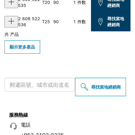
T20
90
1 件数
535
經銷商
2 608 522
尋找當地
T25
90
1 件数
536
經銷商
共
产品
顯示更多產品
尋找您附近的博世專業經銷商
尋找當地經銷商
服務熱線
電話