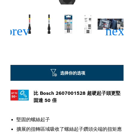
选择你的选项
比 Bosch 2607001528 超硬起子頭更堅
固達 50 倍
堅固的螺絲起子
擴展的扭轉區域吸收了螺絲起子鑽頭尖端的扭矩應