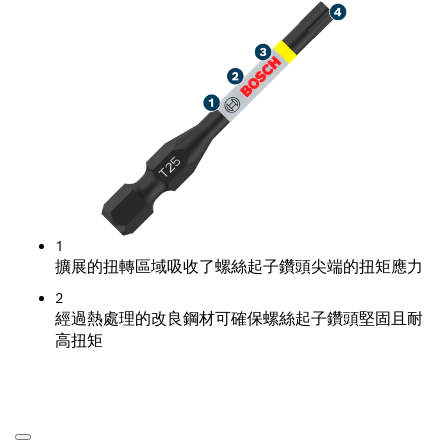
1
擴展的扭轉區域吸收了螺絲起子鑽頭尖端的扭矩應力
2
經過熱處理的改良鋼材可確保螺絲起子鑽頭堅固且耐
高扭矩