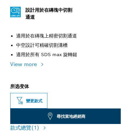
設計用於在磚塊中切割
通道
適用於在磚塊上精密切割通道
中空設計可精確切割溝槽
適用於所有 SDS max 旋轉鎚
View more
所选变体
變更款式
尋找當地經銷商
款式總覽
(1)