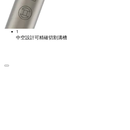
1
中空設計可精確切割溝槽