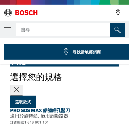
您選取的款式
PRO SDS max 鋸齒鏜孔鑿刀，26 x 300 mm
搜尋
1 618 601 101
...
PRO SDS max 鋸齒鏜孔鑿刀
尋找當地經銷商
PRO
選擇您的規格
選取款式
PRO SDS MAX 鋸齒鏜孔鑿刀
適用於旋轉鎚, 適用於斷路器
訂貨編號1 618 601 101