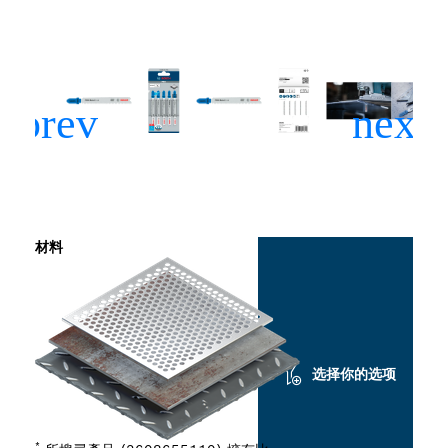
材料
选择你的选项
*