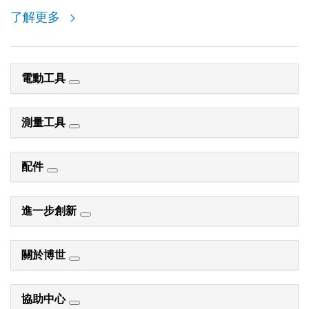
了解更多
電動工具
測量工具
配件
進一步創新
關於博世
協助中心