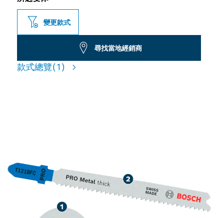
變更款式
尋找當地經銷商
款式總覽
(1)
適用於切削中厚金屬，使用壽
命長