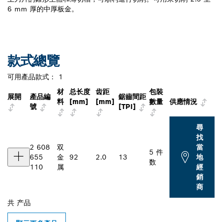
6 mm 厚的中厚板金。
款式總覽
可用產品款式：
1
材
总长度
齿距
包裝
展開
產品編
鋸齒間距
料
[mm]
[mm]
數量
供應情況
號
[TPI]
尋
找
2 608
双
當
5 件
655
金
92
2.0
13
地
数
110
属
經
銷
商
共
产品