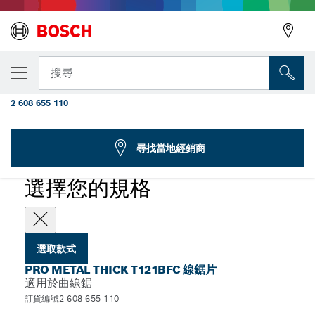
您選取的款式
PRO Metal thick T121BFC 線鋸片，92
搜尋
mm，5 片
2 608 655 110
...
PRO Metal Thick T121BFC 厚款線鋸片
尋找當地經銷商
PRO
選擇您的規格
選取款式
PRO METAL THICK T121BFC 線鋸片
適用於曲線鋸
訂貨編號2 608 655 110