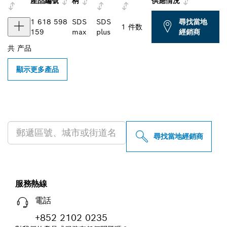
產品編號
柄
供應情況
1 618 598
SDS
SDS
尋找當地
1 件数
159
max
plus
經銷商
共
产品
顯示更多產品
尋找您附近的博世專業經銷商
尋找當地經銷商
服務熱線
電話
+852 2102 0235