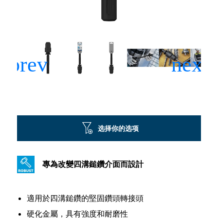
选择你的选项
專為改變四溝鎚鑽介面而設計
適用於四溝鎚鑽的堅固鑽頭轉接頭
硬化金屬，具有強度和耐磨性