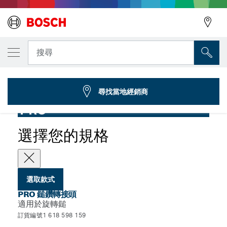
您選取的款式
PRO 鎚鑽轉接頭，SDS max 對 SDS plus
搜尋
1 618 598 159
...
PRO 錘轉接頭，SDS max
尋找當地經銷商
PRO
選擇您的規格
選取款式
PRO 鎚鑽轉接頭
適用於旋轉鎚
訂貨編號1 618 598 159