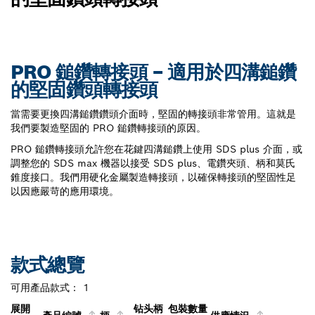
PRO 鎚鑽轉接頭 – 適用於四溝鎚鑽
的堅固鑽頭轉接頭
當需要更換四溝鎚鑽鑽頭介面時，堅固的轉接頭非常管用。這就是
我們要製造堅固的 PRO 鎚鑽轉接頭的原因。
PRO 鎚鑽轉接頭允許您在花鍵四溝鎚鑽上使用 SDS plus 介面，或
調整您的 SDS max 機器以接受 SDS plus、電鑽夾頭、柄和莫氏
錐度接口。我們用硬化金屬製造轉接頭，以確保轉接頭的堅固性足
以因應嚴苛的應用環境。
款式總覽
可用產品款式：
1
展開
钻头柄
包裝數量