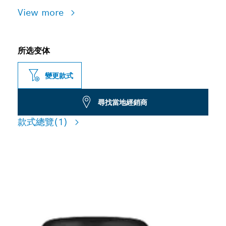
View more
所选变体
變更款式
尋找當地經銷商
款式總覽
(1)
適用於四溝鎚鑽的堅固鑽頭轉
接頭