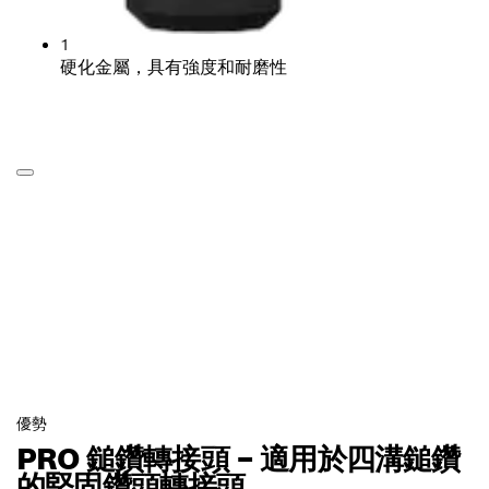
1
硬化金屬，具有強度和耐磨性
優勢
PRO 鎚鑽轉接頭 – 適用於四溝鎚鑽
的堅固鑽頭轉接頭