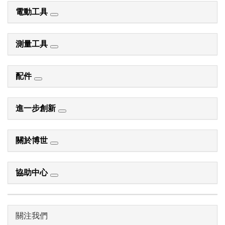
電動工具
測量工具
配件
進一步創新
關於博世
協助中心
關注我們