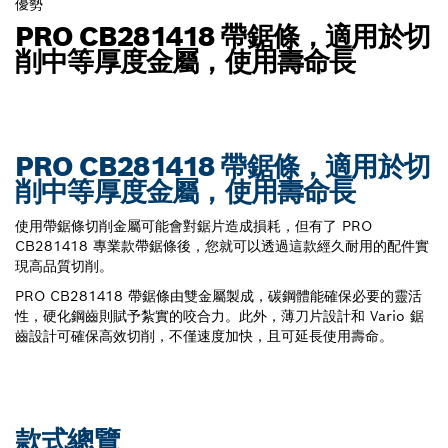
優勢
PRO CB281418 帶鋸條，適用於切
削中等厚度金屬，使用壽命長
PRO CB281418 帶鋸條，適用於切
削中等厚度金屬，使用壽命長
使用帶鋸條切削金屬可能會對鋸片造成損耗，但有了 PRO
CB281418 專業款帶鋸條後，您就可以透過這款經久耐用的配件實
現高品質切削。
PRO CB281418 帶鋸條由雙金屬製成，碳鋼體能確保必要的靈活
性，硬化鋼齒則賦予紮實的咬合力。此外，薄刀片設計和 Vario 鋸
齒設計可確保高效切削，不僅速度加快，且可延長使用壽命。
款式總覽