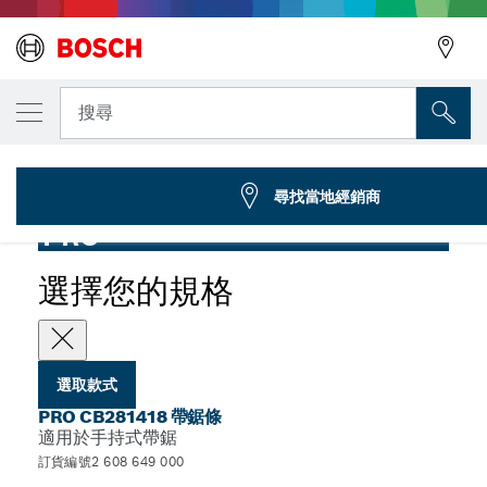
您選取的款式
PRO CB281418 帶鋸條，733 mm，2 件
搜尋
2 608 649 000
...
PRO Band CB281418 帶鋸條
尋找當地經銷商
PRO
選擇您的規格
選取款式
PRO CB281418 帶鋸條
適用於手持式帶鋸
訂貨編號2 608 649 000