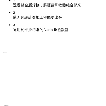
1
透過雙金屬焊接，將硬齒和軟體結合起來
2
薄刀片設計讓加工性能更出色
3
適用於平滑切削的 Vario 鋸齒設計