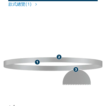
款式總覽
(1)
適用於切削中等厚度金屬，使
用壽命長