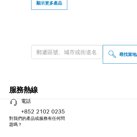
顯示更多產品
尋找您附近的博
尋找當地
服務熱線
電話
+852 2102 0235
對我們的產品或服務有任何問
題嗎？