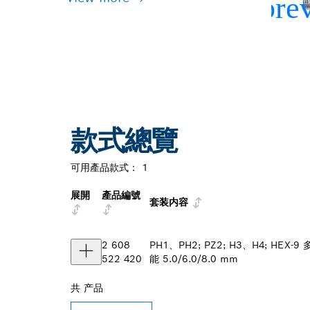
款式總覽
可用產品款式：
1
展開
產品編號
套装内容
2 608
PH1、PH2; PZ2; H3、H4; HEX-9
522 420
能 5.0/6.0/8.0 mm
共
产品