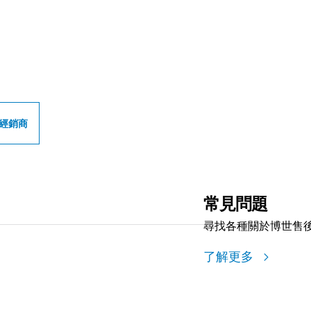
世專業經銷商
經銷商
常見問題
尋找各種關於博世售
了解更多