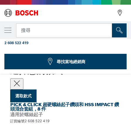
您選取的款式
Pick & Click 超硬螺絲起子鑽頭和 HSS
搜尋
Impact 鑽頭混合套組，8 件
2 608 522 419
Pick & Click 超硬螺絲起子鑽頭和 HSS Impact 鑽頭混合套件，8
...
入
尋找當地經銷商
選擇您的款式
選取款式
PICK & CLICK 超硬螺絲起子鑽頭和 HSS IMPACT 鑽
頭混合套組，8 件
適用於螺絲起子
訂貨編號2 608 522 419