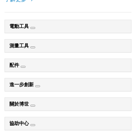
電動工具
測量工具
配件
進一步創新
關於博世
協助中心