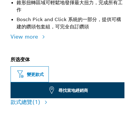
錐形扭轉區域可輕鬆地發揮最大扭力，完成所有工
作
Bosch Pick and Click 系統的一部分，提供可構
建的鑽頭包套組，可完全自訂鑽頭
View more
所选变体
變更款式
尋找當地經銷商
款式總覽
(1)