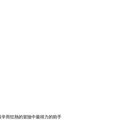
艱辛而狂熱的冒險中最得力的助手