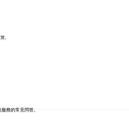
展覽。
後服務的常見問答。