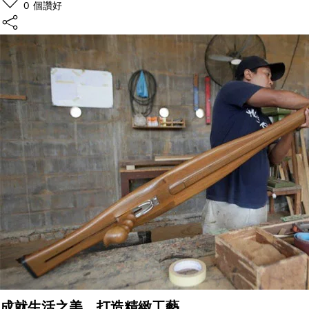
0
個讚好
成就生活之美，打造精緻工藝