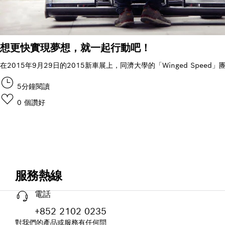
想更快實現夢想，就一起行動吧！
在2015年9月29日的2015新車展上，同濟大學的「Winged Sp
5分鐘閱讀
0
個讚好
服務熱線
電話
+852 2102 0235
對我們的產品或服務有任何問