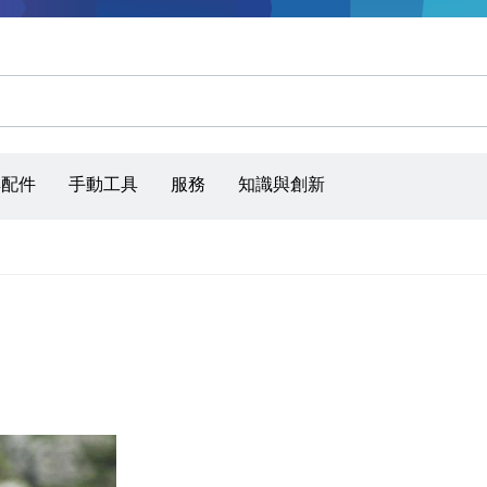
砂磨砂輪片、砂磨帶和砂紙
具配件
手動工具
服務
知識與創新