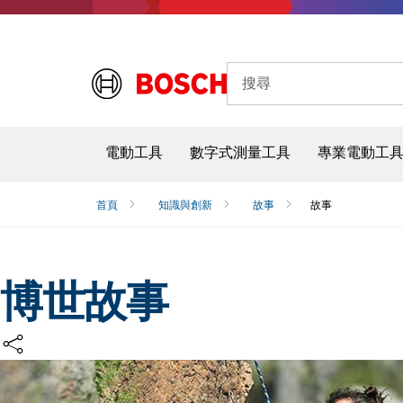
搜尋
電動工具
數字式測量工具
專業電動工
首頁
知識與創新
故事
故事
博世故事