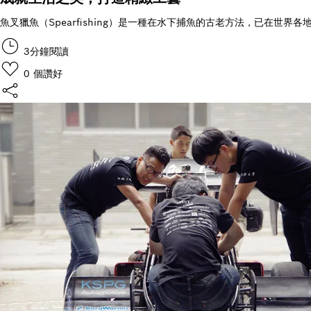
魚叉獵魚（Spearfishing）是一種在水下捕魚的古老方法，已在世界
3分鐘閱讀
0
個讚好