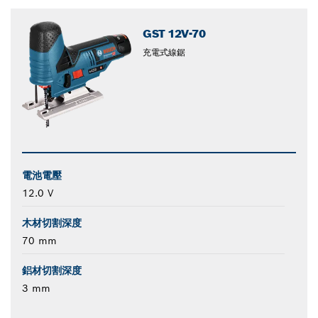
closed
GST 12V-70
充電式線鋸
電池電壓
12.0 V
木材切割深度
70 mm
鋁材切割深度
3 mm