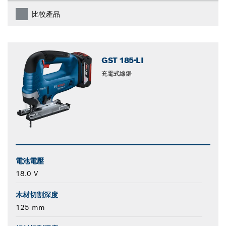
比較產品
GST 185-LI
充電式線鋸
電池電壓
18.0 V
木材切割深度
125 mm