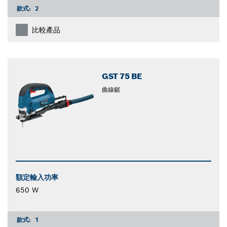
款式:
2
比較產品
GST 75 BE
曲線鋸
額定輸入功率
650 W
款式:
1