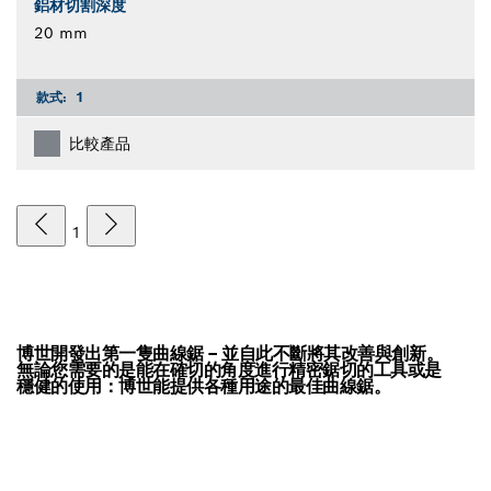
鋁材切割深度
20 mm
款式:
1
比較產品
1
博世開發出第一隻曲線鋸 – 並自此不斷將其改善與創新。
無論您需要的是能在確切的角度進行精密鋸切的工具或是
穩健的使用：博世能提供各種用途的最佳曲線鋸。