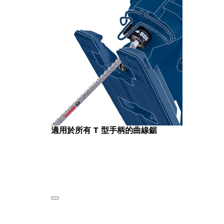
適用於所有 T 型手柄的曲線鋸