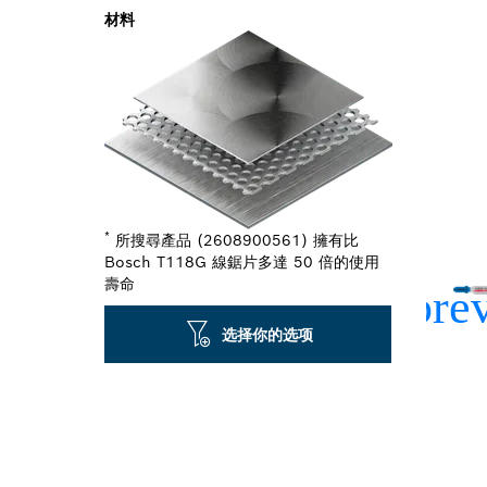
材料
*
所搜尋產品 (2608900561) 擁有比
Bosch T118G 線鋸片多達 50 倍的使用
壽命
选择你的选项