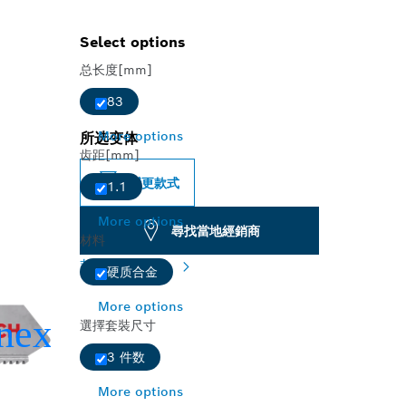
Select options
总长度[mm]
83
More options
所选变体
齿距[mm]
變更款式
1.1
More options
尋找當地經銷商
材料
款式總覽
(1)
硬质合金
More options
選擇套裝尺寸
3 件数
More options