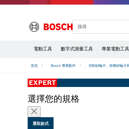
搜尋
電動工具
數字式測量工具
專業電動工
首頁
Bosch 專業配件
切削砂輪片、研磨砂輪片
EXPERT
選擇您的規格
選取款式