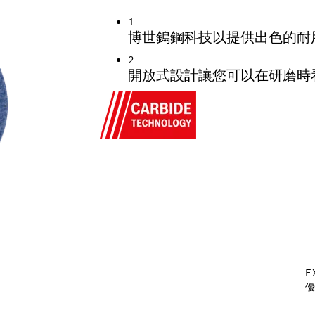
1
博世鎢鋼科技以提供出色的耐
2
開放式設計讓您可以在研磨時
E
優