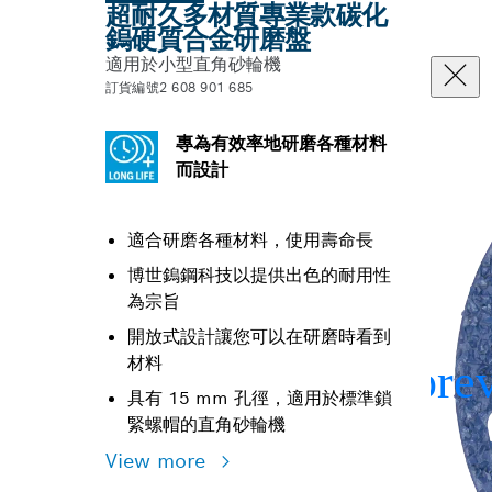
超耐久多材質專業款碳化
鎢硬質合金研磨盤
適用於小型直角砂輪機
訂貨編號2 608 901 685
專為有效率地研磨各種材料
而設計
適合研磨各種材料，使用壽命長
博世鎢鋼科技以提供出色的耐用性
為宗旨
開放式設計讓您可以在研磨時看到
材料
具有 15 mm 孔徑，適用於標準鎖
緊螺帽的直角砂輪機
View more