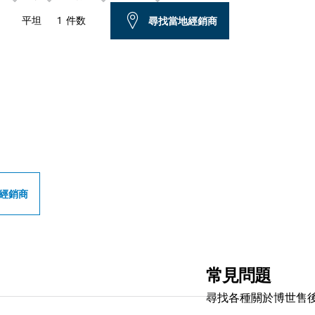
平坦
1 件数
尋找當地經銷商
世專業經銷商
經銷商
常見問題
尋找各種關於博世售