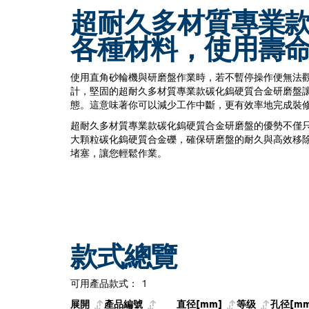
超耐久多材質專業
各種材料，使用壽
使用直角砂輪機與研磨盤作業時，若不暫停操作便無法
計，堅固的超耐久多材質專業款碳化鎢硬質合金研磨盤
態。這意味著你可以減少工作中斷，更有效率地完成裝
超耐久多材質專業款碳化鎢硬質合金研磨盤的優勢不僅
大顆粒碳化鎢硬質合金礫，確保研磨盤的耐久與高效移
堵塞，讓您輕鬆作業。
款式總覽
可用產品款式：
1
展開
產品編號
直径[mm]
等级
孔径[mm