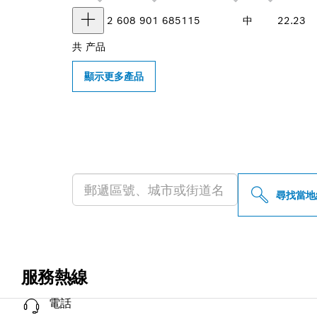
2 608 901 685
115
中
22.23
共
产品
顯示更多產品
尋找您附近的博
尋找當地
服務熱線
電話