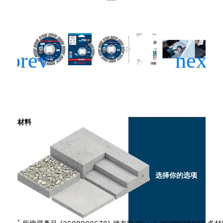
材料
选择你的选项
*