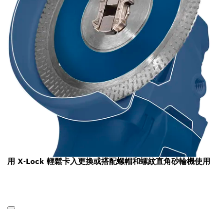
用 X-Lock 輕鬆卡入更換或搭配螺帽和螺紋直角砂輪機使用