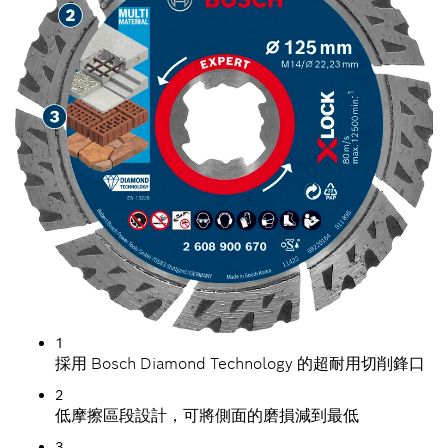
1
採用 Bosch Diamond Technology 的超耐用切削鋒口
2
低摩擦區段設計，可將側面的磨損減到最低
3