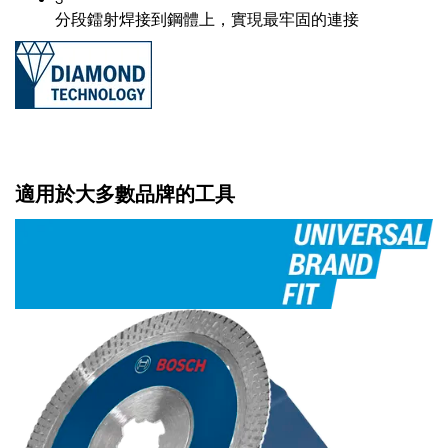
分段鐳射焊接到鋼體上，實現最牢固的連接
適用於大多數品牌的工具