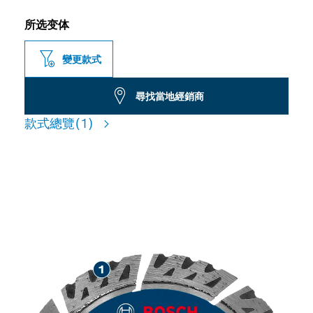
所选变体
變更款式
尋找當地經銷商
款式總覽
(1)
適用於切割建築材料，使用壽
命長