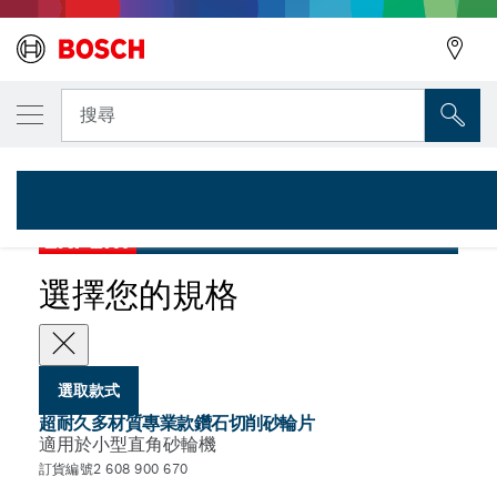
您選取的款式
超耐久多材質專業系列 X-LOCK 鑽石切削砂輪片 125 x
搜尋
2 608 900 670
適用於小型直角砂輪機的超耐久超硬磁磚專業款長效鑽石切削砂輪
...
片，X-LOCK
EXPERT
選擇您的規格
選取款式
超耐久多材質專業款鑽石切削砂輪片
適用於小型直角砂輪機
訂貨編號2 608 900 670