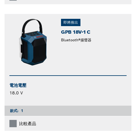
即將推出
GPB 18V-1 C
Bluetooth®揚聲器
電池電壓
18.0 V
款式:
1
比較產品