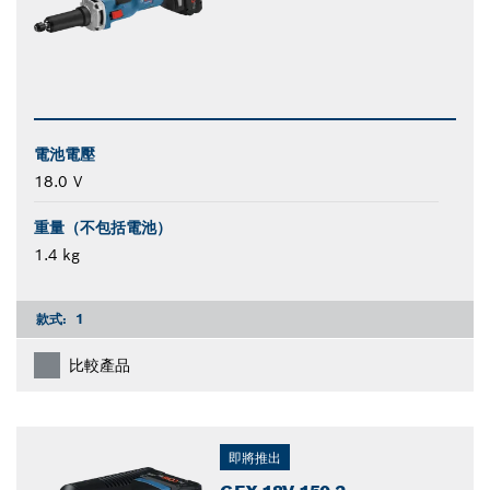
電池電壓
18.0 V
重量（不包括電池）
1.4 kg
款式:
1
比較產品
即將推出