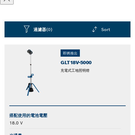
過濾器
(0)
Sort
Dropdown
closed
即將推出
GLT18V-5000
充電式工地照明燈
搭配使用的電池電壓
18.0 V