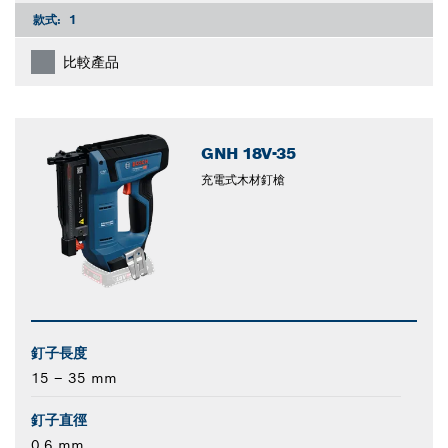
款式:
1
比較產品
GNH 18V-35
充電式木材釘槍
釘子長度
15 – 35 mm
釘子直徑
0.6 mm