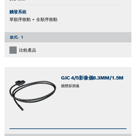
觸發系統
單順序致動 + 全順序致動
款式:
1
比較產品
GIC 4/5影像儀8.3MM/1.5M
牆體探測儀