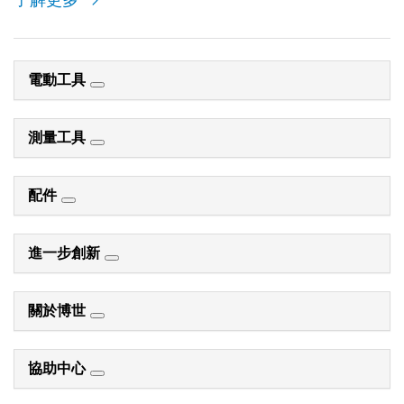
電動工具
測量工具
配件
進一步創新
關於博世
協助中心