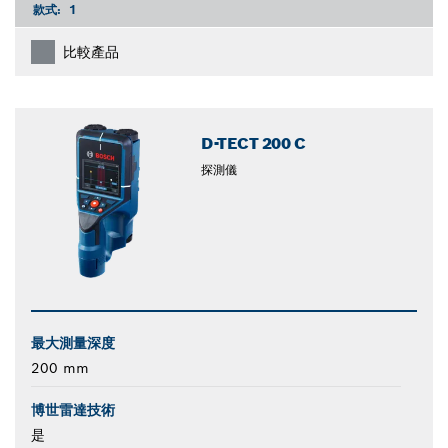
款式:
1
比較產品
D-TECT 200 C
探測儀
最大測量深度
200 mm
博世雷達技術
是