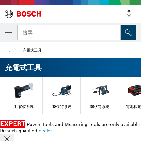
搜尋
...
充電式工具
充電式工具
12伏特系統
18伏特系統
36伏特系統
電池和充
EXPERT
Power Tools and Measuring Tools are only available
through qualified
dealers
.