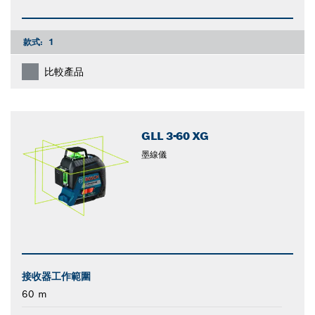
款式:
1
比較產品
GLL 3-60 XG
墨線儀
接收器工作範圍
60 m