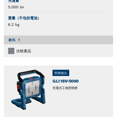
光通量
5,000 lm
重量（不包括電池）
6.2 kg
款式:
1
比較產品
即將推出
GLI18V-5000
充電式工地照明燈