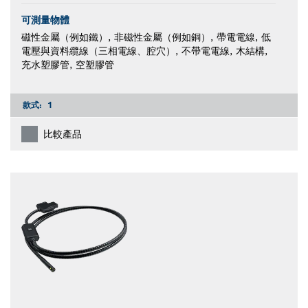
可測量物體
磁性金屬（例如鐵）, 非磁性金屬（例如銅）, 帶電電線, 低
電壓與資料纜線（三相電線、腔穴）, 不帶電電線, 木結構,
充水塑膠管, 空塑膠管
款式:
1
比較產品