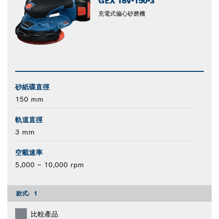
GEX 18V-150-3
充電式偏心砂磨機
砂紙碟直徑
150 mm
軌道直徑
3 mm
空載速率
5,000 – 10,000 rpm
款式:
1
比較產品