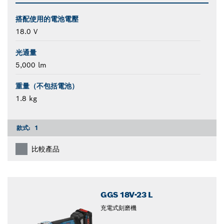
搭配使用的電池電壓
18.0 V
光通量
5,000 lm
重量（不包括電池）
1.8 kg
款式:
1
比較產品
GGS 18V-23 L
充電式刻磨機