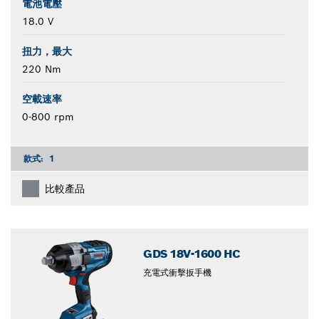
電池電壓
18.0 V
扭力，最大
220 Nm
空載速率
0-800 rpm
款式:
1
比較產品
GDS 18V-1600 HC
充電式衝擊扳手機