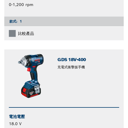
0-1,200 rpm
款式:
1
比較產品
GDS 18V-400
充電式衝擊扳手機
電池電壓
18.0 V