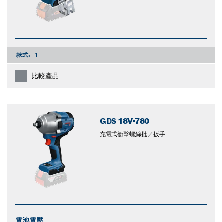
款式:
1
比較產品
GDS 18V-780
充電式衝擊螺絲批／扳手
電池電壓