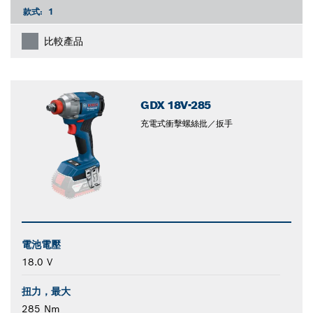
款式:
1
比較產品
GDX 18V-285
充電式衝擊螺絲批／扳手
電池電壓
18.0 V
扭力，最大
285 Nm