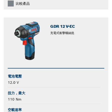
比較產品
GDR 12 V-EC
充電式衝擊螺絲批
電池電壓
12.0 V
扭力，最大
110 Nm
空載速率