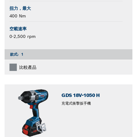
扭力，最大
400 Nm
空載速率
0-2,500 rpm
款式:
1
比較產品
GDS 18V-1050 H
充電式衝擊扳手機