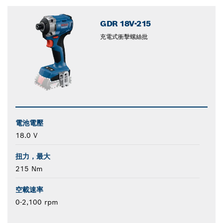
closed
GDR 18V-215
充電式衝擊螺絲批
電池電壓
18.0 V
扭力，最大
215 Nm
空載速率
0-2,100 rpm