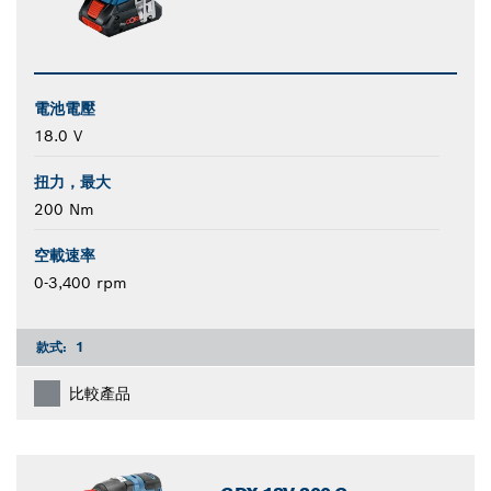
電池電壓
18.0 V
扭力，最大
200 Nm
空載速率
0-3,400 rpm
款式:
1
比較產品