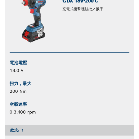
GDX 18V-200 C
充電式衝擊螺絲批／扳手
電池電壓
18.0 V
扭力，最大
200 Nm
空載速率
0-3,400 rpm
款式:
1