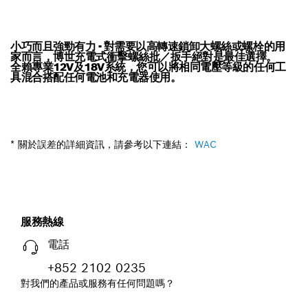
小巧而且強勁有力 - 對需要以高轉速鎖卸大螺絲或螺栓的用
家而言，博世充電式衝擊螺絲批／扳手絕對是最佳選擇。
全賴專業12V及18V系統，您可以將相同電壓等級的任何工
具混合搭配任何電池和充電器使用。
* 關於誤差的詳細資訊，請參考以下連結：
WAC
服務熱線
電話
+852 2102 0235
對我們的產品或服務有任何問題嗎？