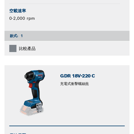
空載速率
0-2,000 rpm
款式:
1
比較產品
GDR 18V-220 C
充電式衝擊螺絲批