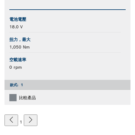
電池電壓
18.0 V
扭力，最大
1,050 Nm
空載速率
0 rpm
款式:
1
比較產品
1