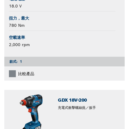
18.0 V
扭力，最大
780 Nm
空載速率
2,000 rpm
款式:
1
比較產品
GDX 18V-200
充電式衝擊螺絲批／扳手