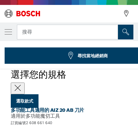
您選取的款式
BIM 直進切削鋸片 AIZ 20 AB 多材質專業款
搜尋
2 608 661 640
...
AIZ 20 AB 鉸鏈式切削鋸片
尋找當地經銷商
選擇您的規格
選取款式
多功能工具適用的 AIZ 20 AB 刀片
適用於多功能魔切工具
訂貨編號2 608 661 640