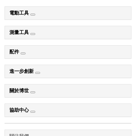
電動工具
測量工具
配件
進一步創新
關於博世
協助中心