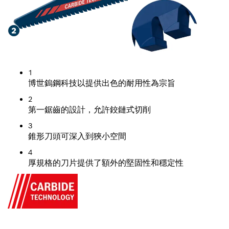
1
博世鎢鋼科技以提供出色的耐用性為宗旨
2
第一鋸齒的設計，允許鉸鏈式切削
3
錐形刀頭可深入到狹小空間
4
厚規格的刀片提供了額外的堅固性和穩定性