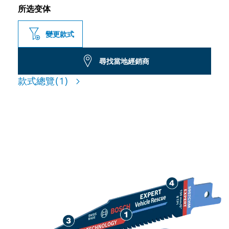
所选变体
變更款式
尋找當地經銷商
款式總覽
(1)
適用於切削現代汽車鋼鐵，使
用壽命長