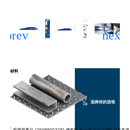
材料
选择你的选项
*
所搜尋產品 (2608900378) 擁有比 Bosch S1122BF 刀片多