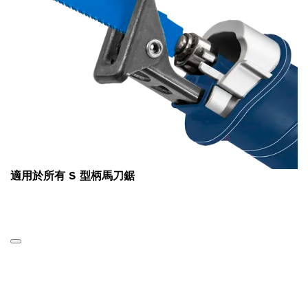
適用於所有 S 型柄馬刀鋸