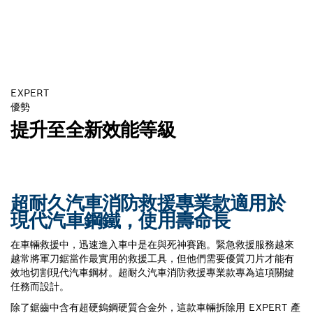
EXPERT
優勢
提升至全新效能等級
超耐久汽車消防救援專業款適用於
現代汽車鋼鐵，使用壽命長
在車輛救援中，迅速進入車中是在與死神賽跑。緊急救援服務越來
越常將軍刀鋸當作最實用的救援工具，但他們需要優質刀片才能有
效地切割現代汽車鋼材。超耐久汽車消防救援專業款專為這項關鍵
任務而設計。
除了鋸齒中含有超硬鎢鋼硬質合金外，這款車輛拆除用 EXPERT 產