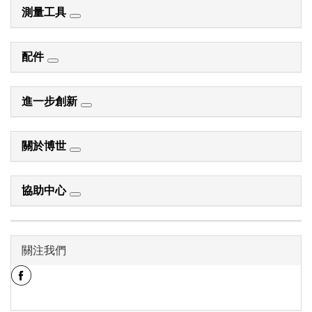
測量工具
配件
進一步創新
關於博世
協助中心
關注我們