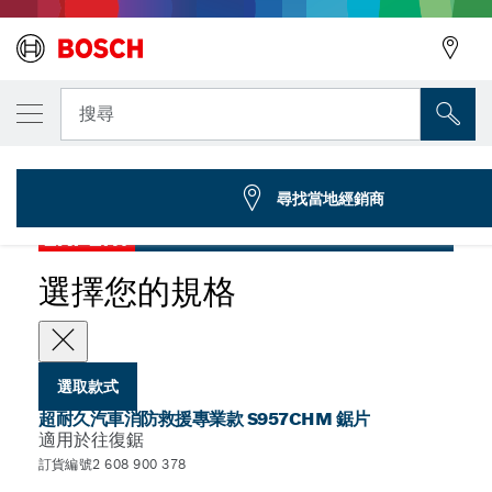
您選取的款式
EXPERT ‘Vehicle Rescue’ S 957 CHM 軍刀
搜尋
2 608 900 378
...
超耐久汽車消防救援專業款 S957CHM 鋸片
尋找當地經銷商
EXPERT
選擇您的規格
選取款式
超耐久汽車消防救援專業款 S957CHM 鋸片
適用於往復鋸
訂貨編號2 608 900 378